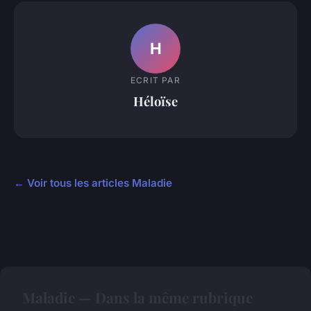
H
ECRIT PAR
Héloïse
← Voir tous les articles Maladie
Maladie — Dans la même rubrique