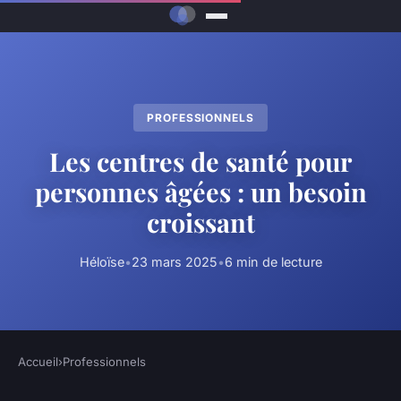
PROFESSIONNELS
Les centres de santé pour
personnes âgées : un besoin
croissant
Héloïse
•
23 mars 2025
•
6 min de lecture
Accueil
›
Professionnels